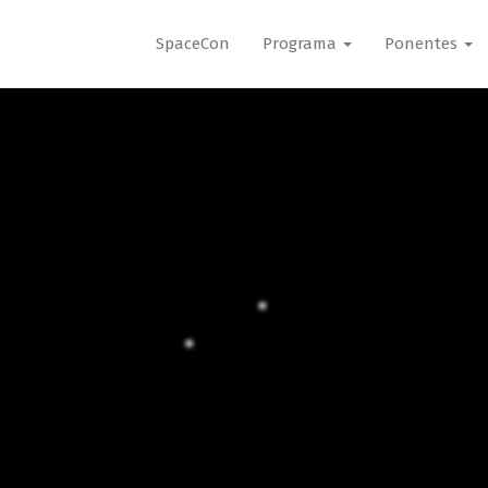
SpaceCon
Programa
Ponentes