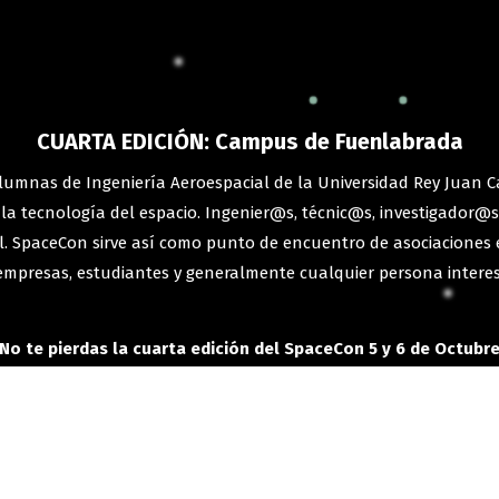
CUARTA EDICIÓN: Campus de Fuenlabrada
lumnas de Ingeniería Aeroespacial de la Universidad Rey Juan C
y la tecnología del espacio. Ingenier@s, técnic@s, investigador@s
l. SpaceCon sirve así como punto de encuentro de asociaciones es
 empresas, estudiantes y generalmente cualquier persona interes
¡No te pierdas la cuarta edición del SpaceCon 5 y 6 de Octubre
Entradas 2023 abierta